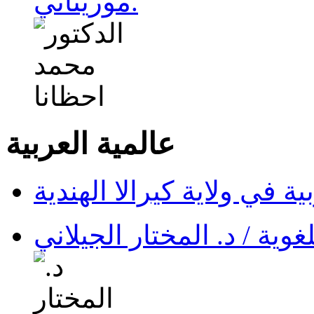
موريتاني.
عالمية العربية
ية في ولاية كيرالا الهندية
وية / د. المختار الجيلاني