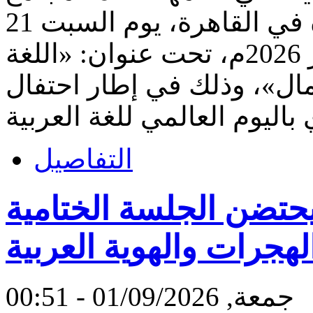
اللغوية العلمية العربية بمقره في القاهرة، يوم السبت 21
رجب 1447هـ الموافق 10 يناير 2026م، تحت عنوان: «اللغة
لجمال»، وذلك في إطار احتفال
التفاصيل
حتضن الجلسة الختامية
لهجرات والهوية العربية
جمعة, 01/09/2026 - 00:51