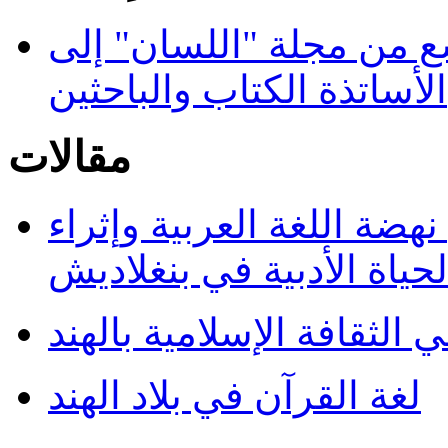
سع من مجلة "اللسان" إلى
الأساتذة الكتاب والباحثين
مقالات
هضة اللغة العربية وإثراء
لحياة الأدبية في بنغلاديش
ي الثقافة الإسلامية بالهند
لغة القرآن في بلاد الهند