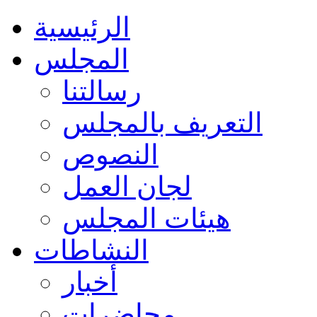
الرئيسية
المجلس
رسالتنا
التعريف بالمجلس
النصوص
لجان العمل
هيئات المجلس
النشاطات
أخبار
محاضرات