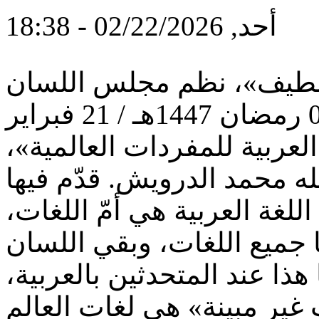
أحد, 02/22/2026 - 18:38
لطيف»، نظم مجلس اللسان
العربي بموريتانيا يوم السبت 03 رمضان 1447هـ / 21 فبراير
 العربية للمفردات العالمية»،
له محمد الدرويش. قدّم فيها
للغة العربية هي أمّ اللغات،
ا جميع اللغات، وبقي اللسان
هذا عند المتحدثين بالعربية،
غير مبينة» هي لغات العالم