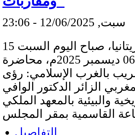
ومقاربات"
سبت, 12/06/2025 - 23:06
نظّم مجلس اللسان العربي بموريتانيا، صباح اليوم السبت 15
جمادى الآخرة 1447هـ الموافق 06 ديسمبر 2025م، محاضرة
عريب بالغرب الإسلامي: رؤى
مغربي الزائر الدكتور الوافي
ية والبيئية بالمعهد الملكي
التفاصيل