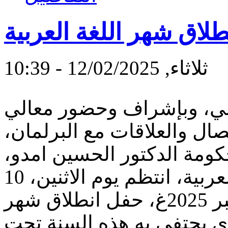
لاق شهر اللغة العربية
ثلاثاء, 12/02/2025 - 10:39
بي، وبإشراف وحضور معالي
تصال والعلاقات مع البرلمان،
ومة الدكتور الحسين امدو،
وبمشاركة منسقية سدنة اللغة العربية، انتظم يوم الاثنين، 10
جمادى الآخرة 1447هـ / أول دجمبر 2025غ، حفل انطلاق شهر
عربية لسنة 2025غ الذي يحتفى به هذه السنة تحت