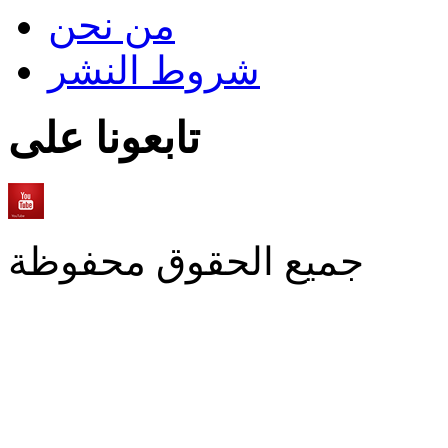
من نحن
شروط النشر
تابعونا على
جميع الحقوق محفوظة