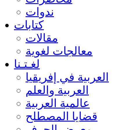
ندوات
كتابات
مقالات
معالجات لغوية
لغـتـنا
العربية في إفريقيا
العربية والعلم
عالمية العربية
قضايا المصطلح
معرض الحرف