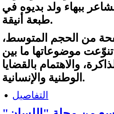
اعر ببهاء ولد بديوه في
طبعة أنيقة.
الديوان من 96 صفحة من الحجم المتوسط،
نوّعت موضوعاتها ما بين
اكرة، والاهتمام بالقضايا
الوطنية والإنسانية.
التفاصيل
اسع من مجلة "اللسان"