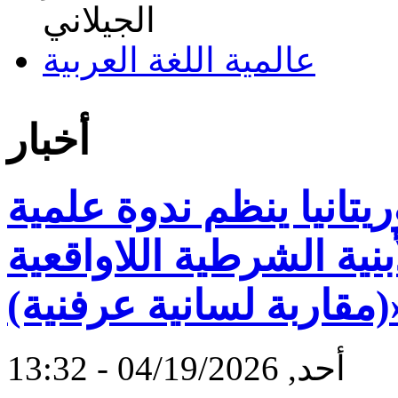
عالمية اللغة العربية
أخبار
تانيا ينظم ندوة علمية
نية الشرطية اللاواقعية
عرفنية)»
أحد, 04/19/2026 - 13:32