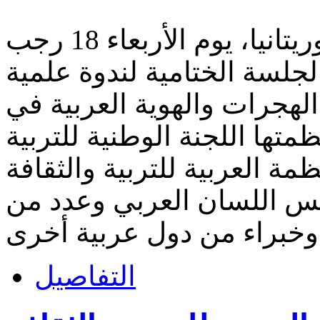
احتضن مجلس اللسان العربي بموريتانيا، يوم الأربعاء 18 رجب
 07 يناير 2026 غ. الجلسة الختامية لندوة علمية
الهجرات والهوية العربية في
ظمتها اللجنة الوطنية للتربية
مة العربية للتربية والثقافة
لس اللسان العربي وعدد من
التفاصيل