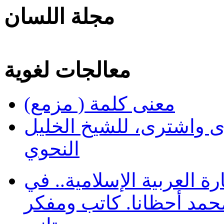
مجلة اللسان
معالجات لغوية
معنى كلمة ( مزمع)
ى واشترى، للشيخ الخليل
النحوي
 العربية الإسلامية.. في
محمد أحظانا. كاتب ومفكر