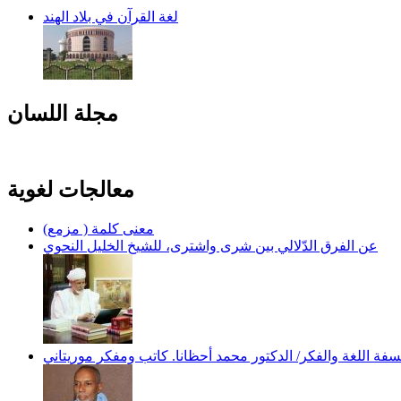
لغة القرآن في بلاد الهند
مجلة اللسان
معالجات لغوية
معنى كلمة ( مزمع)
عن الفرق الدّلالي بين شرى واشترى، للشيخ الخليل النحوي