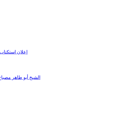
إعلان استكتاب 
الشيخ أبو طاهر مصباح و