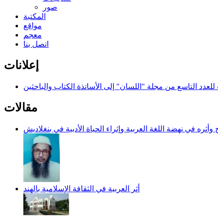
صور
المكتبة
مواقع
معجم
اتصل بنا
إعلانات
للعدد التاسع من مجلة "اللسان" إلى الأساتذة الكتاب والباحثين
مقالات
أثره في نهضة اللغة العربية وإثراء الحياة الأدبية في بنغلاديش
أثر العربية في الثقافة الإسلامية بالهند