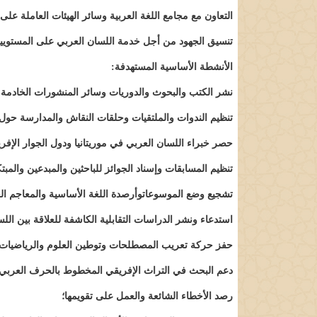
التعاون مع مجامع اللغة العربية وسائر الهيئات العاملة على
تنسيق الجهود من أجل خدمة اللسان العربي على المستويي
الأنشطة الأساسية المستهدفة:
‌نشر الكتب والبحوث والدوريات وسائر المنشورات الخادمة
تنظيم الندوات والملتقيات وحلقات النقاش والمدارسة حول 
حصر خبراء اللسان العربي في موريتانيا ودول الجوار الإفر
تنظيم المسابقات وإسناد الجوائز للباحثين والمبدعين والمبت
تشجيع وضع الموسوعاتوأرصدة اللغة الأساسية والمعاجم العر
استدعاء ونشر الدراسات التقابلية الكاشفة للعلاقة بين اللس
حفز حركة تعريب المصطلحات وتوطين العلوم والرياضيات وا
دعم البحث في التراث الإفريقي المخطوط بالحرف العربي؛
رصد الأخطاء الشائعة والعمل على تقويمها؛