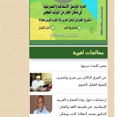
معالجات لغوية
معنى كلمة ( مزمع)
عن الفرق الدّلالي بين شرى واشترى،
للشيخ الخليل النحوي
ارتسامات حول نواة الحضارة العربية
الإسلامية.. في فلسفة اللغة والفكر/
الدكتور محمد أحظانا. كاتب ومفكر