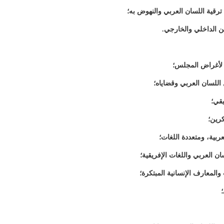
 ترقية اللسان العربي والنهوض به؛
ن الداخلي والخارجي.
 لأغراض المجلس؛
اللسان العربي وقضاياه؛
يقي؛
كرين؛
بية، ومتعددة اللغات؛
ان العربي واللغات الإفريقية؛
لمعارف الإنسانية المبتكرة؛