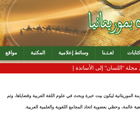
تابات
لغـتـنا
وسائط إعلامية
المكتبة
مواقع
مجلة "اللسان" إلى الأساتذة الكتاب_
الموريتانية ليكون بيت خبرة وبحث في علوم اللغة العربية وقضاياها، وتم
ية عالمة، وحظي بعضوية اتحاد المجامع اللغوية والعلمية العربية.