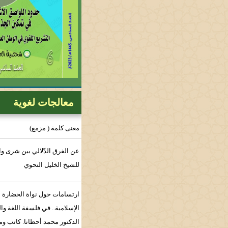
معالجات لغوية
معنى كلمة ( مزمع)
عن الفرق الدّلالي بين شرى واشترى،
للشيخ الخليل النحوي
ارتسامات حول نواة الحضارة العربية
الإسلامية.. في فلسفة اللغة والفكر/
الدكتور محمد أحظانا. كاتب ومفكر