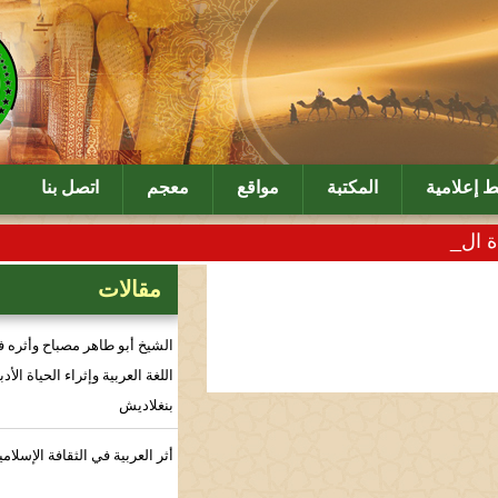
بة
مواقع
معجم
اتصل بنا
مقالات
الشيخ أبو طاهر مصباح وأثره في نهضة
اللغة العربية وإثراء الحياة الأدبية في
بنغلاديش
أثر العربية في الثقافة الإسلامية بالهند