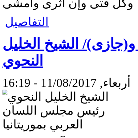
وكل فتى وإن أثرى وأمشى
التفاصيل
(جازى)/ الشيخ الخليل
النحوي
أربعاء, 11/08/2017 - 16:19