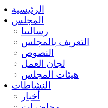
الرئيسية
المجلس
رسالتنا
التعريف بالمجلس
النصوص
لجان العمل
هيئات المجلس
النشاطات
أخبار
محاضرات