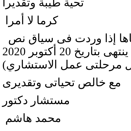
تحية طيبة وتقديرا
كرما لا أمرا
ما معنى كلمة ( مزمع) وكذلك معناها إذا وردت فى سياق نص
فى عقد من العقود ( المزمع أن ينتهى بتاريخ 20 أكتوبر 2020
ل مرحلتى عمل الاستشاري)
مع خالص تحياتى وتقديرى
مستشار دكتور
محمد هاشم