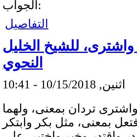
الجواب:
التفاصيل
واشترى، للشيخ الخليل
النحوي
اثنين, 10/15/2018 - 10:41
شترى تردان بمعنى، ولهما
فتعل بمعنى، مثل بكر وابتكر
 واقتدر وخبر واختبر، على