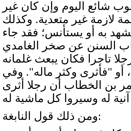
وب شائع اليوم وإن كان غير
مة لازمة غير متعدية. وكذلك
د به أو يستأنس؛ فقد جاء
ب السنن عن صخر الغامدي
لا تاجرا فكان يبعث غلمانه
 أو "فأثرى وكثر ماله". وفي
مر بن الخطاب أن رجلا أثرى
ومن ذلك قول النابغة: