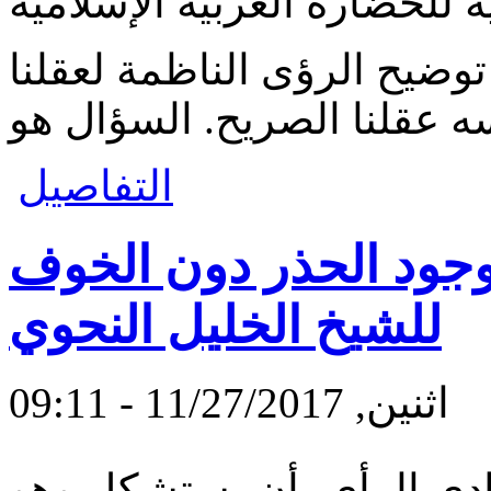
توضيح الرؤى الناظمة لعقلنا
التفاصيل
ود الحذر دون الخوف
للشيخ الخليل النحوي
اثنين, 11/27/2017 - 09:11
ادي الرأي، أن يستشكل وهو