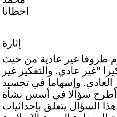
إثارة
م ظروفا غير عادية من حيث
كيرا "غير عادي. والتفكير غير
 العادي. وإسهاما في تجسيد
أن أطرح سؤالا في أسس نشأة
هذا السؤال يتعلق بإحداثيات