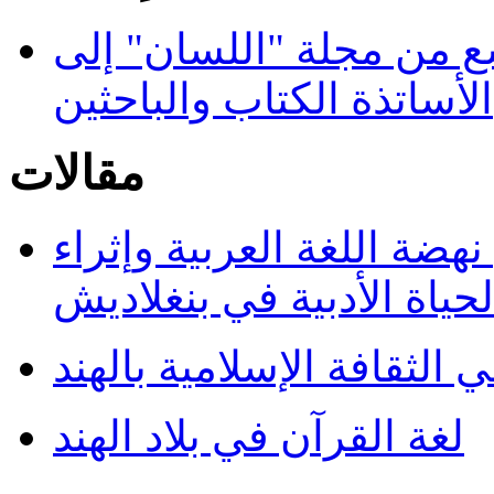
سع من مجلة "اللسان" إلى
الأساتذة الكتاب والباحثين
مقالات
هضة اللغة العربية وإثراء
لحياة الأدبية في بنغلاديش
ي الثقافة الإسلامية بالهند
لغة القرآن في بلاد الهند