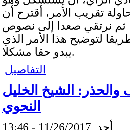
ولة تقريب الأمر، أقترح أن
، ثم نرتقي صعدا إلى نصوص
طريقا لتوضيح هذا الأمر الذي
يبدو حقا مشكلا.
التفاصيل
 والحذر: الشيخ الخليل
النحوي
أحد, 11/26/2017 - 13:46