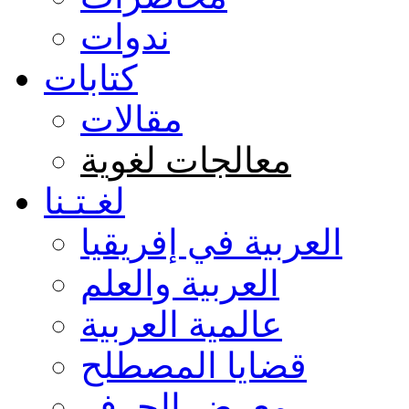
ندوات
كتابات
مقالات
معالجات لغوية
لغـتـنا
العربية في إفريقيا
العربية والعلم
عالمية العربية
قضايا المصطلح
معرض الحرف