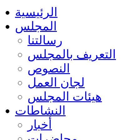
الرئيسية
المجلس
رسالتنا
التعريف بالمجلس
النصوص
لجان العمل
هيئات المجلس
النشاطات
أخبار
محاضرات