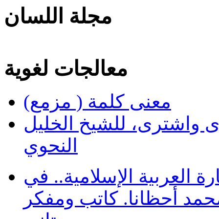
مجلة اللسان
معالجات لغوية
معنى كلمة ( مزمع)
ى واشترى، للشيخ الخليل
النحوي
 العربية الإسلامية.. في
محمد أحظانا. كاتب ومفكر