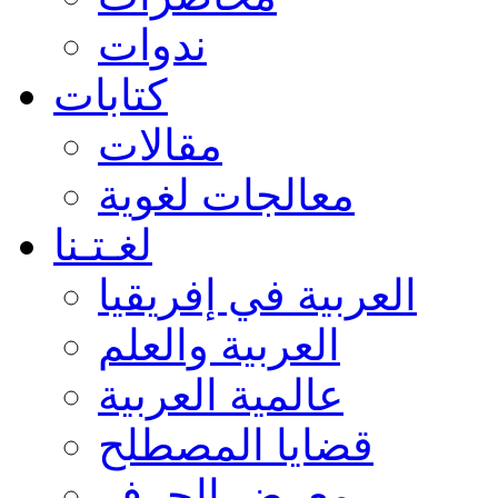
ندوات
كتابات
مقالات
معالجات لغوية
لغـتـنا
العربية في إفريقيا
العربية والعلم
عالمية العربية
قضايا المصطلح
معرض الحرف