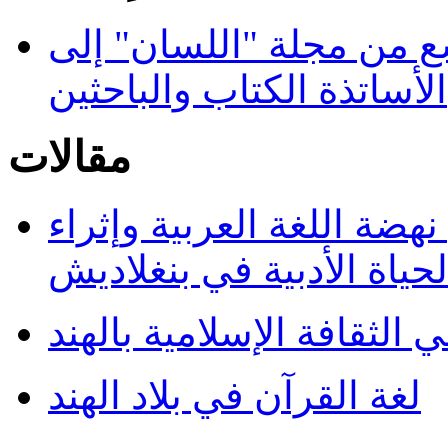
سع من مجلة "اللسان" إلى
الأساتذة الكتاب والباحثين
مقالات
هضة اللغة العربية وإثراء
لحياة الأدبية في بنغلاديش
ي الثقافة الإسلامية بالهند
لغة القرآن في بلاد الهند