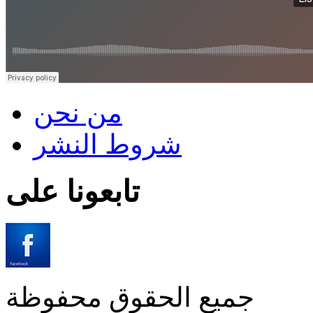
من نحن
شروط النشر
تابعونا على
جميع الحقوق محفوظة