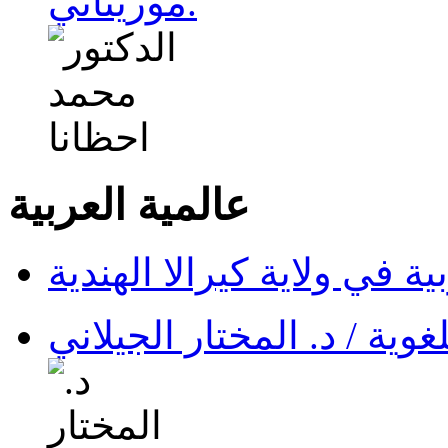
موريتاني.
عالمية العربية
ية في ولاية كيرالا الهندية
وية / د. المختار الجيلاني