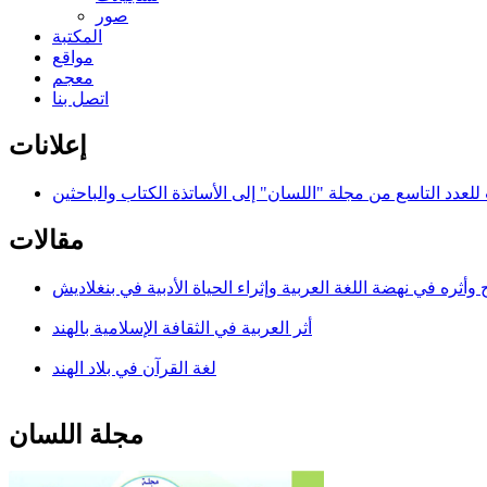
صور
المكتبة
مواقع
معجم
اتصل بنا
إعلانات
للعدد التاسع من مجلة "اللسان" إلى الأساتذة الكتاب والباحثين
مقالات
أثره في نهضة اللغة العربية وإثراء الحياة الأدبية في بنغلاديش
أثر العربية في الثقافة الإسلامية بالهند
لغة القرآن في بلاد الهند
مجلة اللسان