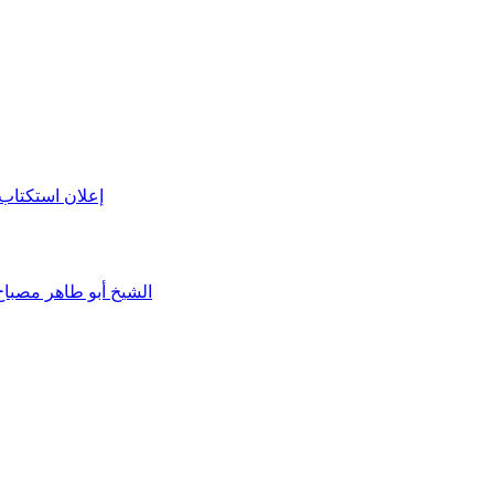
إعلان استكتاب 
الشيخ أبو طاهر مصباح و